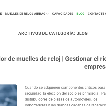
E
MUELLES DE RELOJ AIRBAG
CAPACIDADES
BLOG
CONTACTE 
ARCHIVOS DE CATEGORÍA:
BLOG
r de muelles de reloj | Gestionar el r
empresa
Cuando se adquieren componentes críticos para 
seguridad, la elección del socio es primordial. Pa
distribuidores de piezas de automóviles, los
importadores y las grandes cadenas de reparaci