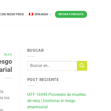
CON NOSOTROS
SPANISH
ENVIAR CONSULTA
BUSCAR
BLOG
iesgo
rial
POST RECIENTE
la
IATF 16949 Proveedor de muelles
ra los
de reloj | Gestionar el riesgo
empresarial
ón,