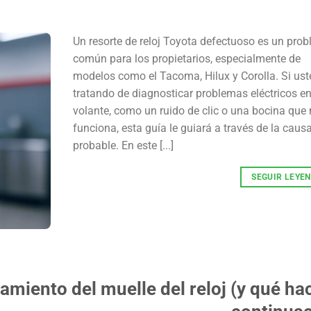
Un resorte de reloj Toyota defectuoso es un pro
común para los propietarios, especialmente de
modelos como el Tacoma, Hilux y Corolla. Si ust
tratando de diagnosticar problemas eléctricos e
volante, como un ruido de clic o una bocina que
funciona, esta guía le guiará a través de la cau
probable. En este [...]
SEGUIR LEYE
miento del muelle del reloj (y qué ha