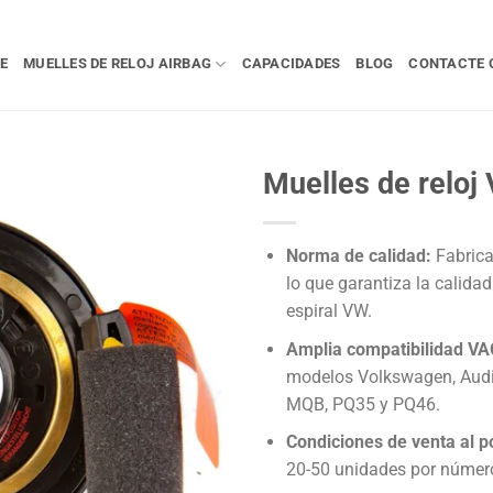
E
MUELLES DE RELOJ AIRBAG
CAPACIDADES
BLOG
CONTACTE 
Muelles de reloj
Norma de calidad:
Fabrica
lo que garantiza la calida
espiral VW.
Amplia compatibilidad VA
modelos Volkswagen, Audi,
MQB, PQ35 y PQ46.
Condiciones de venta al p
20-50 unidades por númer