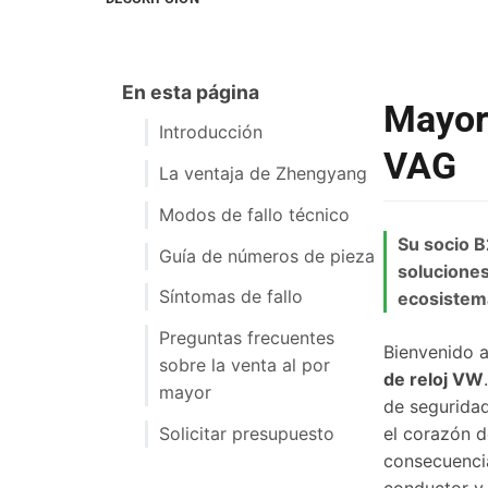
En esta página
Mayori
Introducción
VAG
La ventaja de Zhengyang
Modos de fallo técnico
Su socio B
Guía de números de pieza
soluciones
Síntomas de fallo
ecosistem
Preguntas frecuentes
Bienvenido a
sobre la venta al por
de reloj VW
mayor
de seguridad
el corazón d
Solicitar presupuesto
consecuencia
conductor y