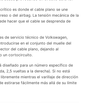
crítico es donde el cable plano se une
preso o del airbag. La tensión mecánica de la
uede hacer que el cable se desprenda de
es de servicio técnico de Volkswagen,
ntroducirse en el conjunto del muelle del
ector del cable plano, dejando al
 un cortocircuito.
tá diseñado para un número específico de
da, 2,5 vueltas a la derecha). Si no está
libremente mientras el varillaje de dirección
 estirarse fácilmente más allá de su límite