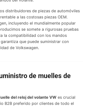
s distribuidores de piezas de automóviles
 rentable a las costosas piezas OEM.
en, incluyendo el mundialmente popular
roducimos se somete a rigurosas pruebas
ida la compatibilidad con los mandos
e garantiza que puede suministrar con
lidad de Volkswagen.
uministro de muelles de
uelle del reloj del volante VW
es crucial
io B2B preferido por clientes de todo el