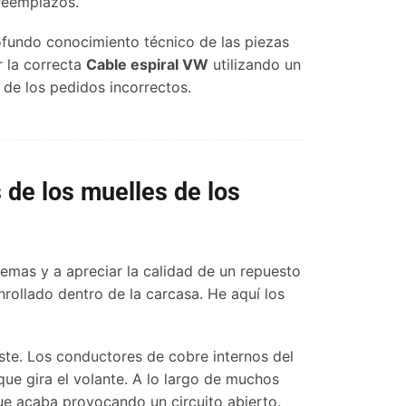
eemplazos.
fundo conocimiento técnico de las piezas
r la correcta
Cable espiral VW
utilizando un
 de los pedidos incorrectos.
 de los muelles de los
lemas y a apreciar la calidad de un repuesto
enrollado dentro de la carcasa. He aquí los
te. Los conductores de cobre internos del
ue gira el volante. A lo largo de muchos
que acaba provocando un circuito abierto.