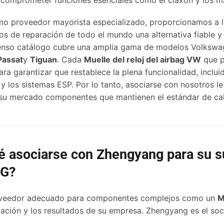
o proveedor mayorista especializado, proporcionamos a lo
ros de reparación de todo el mundo una alternativa fiable y
enso catálogo cubre una amplia gama de modelos Volkswag
Passat
y
Tiguan
. Cada
Muelle del reloj del airbag VW
que p
ara garantizar que restablece la plena funcionalidad, inclu
 y los sistemas ESP. Por lo tanto, asociarse con nosotros l
 su mercado componentes que mantienen el estándar de ca
é asociarse con Zhengyang para su s
AG?
roveedor adecuado para componentes complejos como un
M
tación y los resultados de su empresa. Zhengyang es el soc