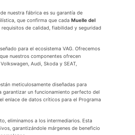
de nuestra fábrica es su garantía de
ilística, que confirma que cada
Muelle del
equisitos de calidad, fiabilidad y seguridad
iseñado para el ecosistema VAG. Ofrecemos
a que nuestros componentes ofrecen
 Volkswagen, Audi, Skoda y SEAT,
están meticulosamente diseñadas para
a garantizar un funcionamiento perfecto del
el enlace de datos críticos para el Programa
o, eliminamos a los intermediarios. Esta
tivos, garantizándole márgenes de beneficio