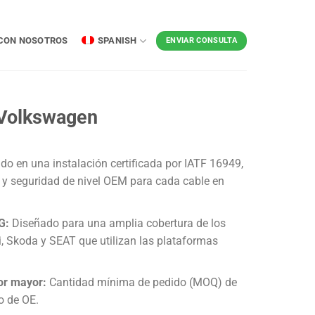
CON NOSOTROS
SPANISH
ENVIAR CONSULTA
 Volkswagen
do en una instalación certificada por IATF 16949,
d y seguridad de nivel OEM para cada cable en
G:
Diseñado para una amplia cobertura de los
 Skoda y SEAT que utilizan las plataformas
or mayor:
Cantidad mínima de pedido (MOQ) de
o de OE.