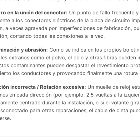
ro en la unión del conector:
Un punto de fallo frecuente y 
ente a los conectores eléctricos de la placa de circuito im
n, a veces agravada por imperfecciones de fabricación, p
ión, cortando todas las conexiones a la vez.
inación y abrasión:
Como se indica en los propios boletin
les extraños como el polvo, el pelo y otras fibras pueden i
Estos contaminantes pueden desgastar el revestimiento prot
erto los conductores y provocando finalmente una rotura o
ción incorrecta / Rotación excesiva:
Un muelle de reloj es
nes en cada dirección (por ejemplo, 2,5 vueltas a la izquier
amente centrado durante la instalación, o si el volante gira 
sconectado para otras reparaciones, el cable de cinta puede
erse.