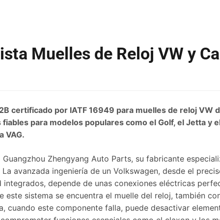
sta Muelles de Reloj VW y Ca
2B certificado por IATF 16949 para muelles de reloj VW 
 fiables para modelos populares como el Golf, el Jetta y e
a VAG.
 Guangzhou Zhengyang Auto Parts, su fabricante especiali
. La avanzada ingeniería de un Volkswagen, desde el precis
 integrados, depende de unas conexiones eléctricas perfec
e este sistema se encuentra el muelle del reloj, también 
, cuando este componente falla, puede desactivar element
 comprometer funciones esenciales como el claxon y los m