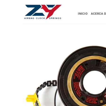
Ir
al
INICIO
ACERCA D
contenido