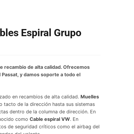
bles Espiral Grupo
de recambio de alta calidad. Ofrecemos
l Passat, y damos soporte a todo el
zado en recambios de alta calidad.
Muelles
o tacto de la dirección hasta sus sistemas
tas dentro de la columna de dirección. En
conocido como
Cable espiral VW
. En
os de seguridad críticos como el airbag del
andos del volante.