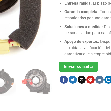
Entrega rápida:
El plazo de
Garantía completa:
Todos 
respaldados por una garan
Soluciones a medida:
Disp
personalizadas para satisf
Apoyo de expertos:
Dispon
incluida la verificación de
garantizar que siempre pid
Enviar consulta