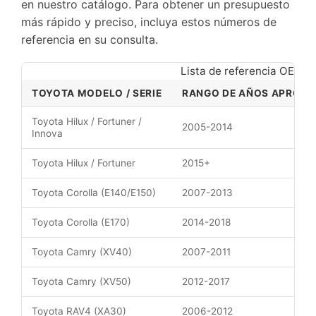
en nuestro catálogo. Para obtener un presupuesto
más rápido y preciso, incluya estos números de
referencia en su consulta.
Lista de referencia OE de 
TOYOTA MODELO / SERIE
RANGO DE AÑOS APROX.
Toyota Hilux / Fortuner /
2005-2014
Innova
Toyota Hilux / Fortuner
2015+
Toyota Corolla (E140/E150)
2007-2013
Toyota Corolla (E170)
2014-2018
Toyota Camry (XV40)
2007-2011
Toyota Camry (XV50)
2012-2017
Toyota RAV4 (XA30)
2006-2012