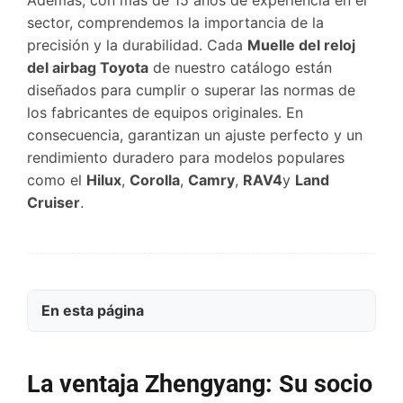
Además, con más de 15 años de experiencia en el
sector, comprendemos la importancia de la
precisión y la durabilidad. Cada
Muelle del reloj
del airbag Toyota
de nuestro catálogo están
diseñados para cumplir o superar las normas de
los fabricantes de equipos originales. En
consecuencia, garantizan un ajuste perfecto y un
rendimiento duradero para modelos populares
como el
Hilux
,
Corolla
,
Camry
,
RAV4
y
Land
Cruiser
.
En esta página
La ventaja Zhengyang: Su socio