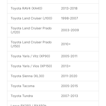
Toyota RAV4 (XA40)
2013-2018
Toyota Land Cruiser (J100)
1998-2007
Toyota Land Cruiser Prado
2003-2009
(J120)
Toyota Land Cruiser Prado
2010+
(J150)
Toyota Yaris / Vitz (XP90)
2005-2011
Toyota Yaris / Vios (XP150)
2013+
Toyota Sienna (XL30)
2011-2020
Toyota Tacoma
2005-2015
Toyota Tundra
2007-2013
Lexus RX350 / RX450h