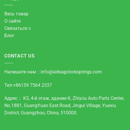
Весь товар
О сайте
Связаться с
Блог
CONTACT US
Напишите нам：info@airbagclocksprings.com
Тел:+86159 7564 2337
Адрес： K3, 4-й этаж, здание K, Zhiyou Auto Parts Center,
No.1881, GuangYuan East Road, Jingui Village, Yuexiu
District, Guangzhou, China, 510000.