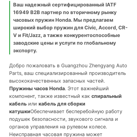
Ваш надежный сертифицированный IATF
16949 B2B партнер по вторичному рынку
часовых пружин Honda. Мы предлагаем
широкий выбор пружин для Civic, Accord, CR-
V и Fit/Jazz, а также конкурентоспособные
заводские цены и услуги по глобальному
экспорту.
Добро пожаловать в Guangzhou Zhengyang Auto
Parts, ваш специализированный производитель
высококачественных запасных частей.
Пружины часов Honda
. Этот важнейший
компонент, также известный как
спиральный
кабель
или
кабель для сборки
катушки
Обеспечивает бесперебойную работу
подушек безопасности, звукового сигнала и
органов управления на рулевом колесе.
Неисправная часовая пружина может